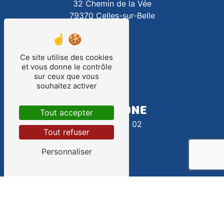
32 Chemin de la Vée
79370 Celles-sur-Belle
Ce site utilise des cookies
et vous donne le contrôle
sur ceux que vous
souhaitez activer
TÉLÉPHONE
Tout accepter
05 49 32 92 02
Tout refuser
Personnaliser
E-MAIL